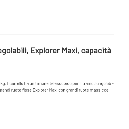
golabili, Explorer Maxi, capacità
. Il carrello ha un timone telescopico per il traino, lungo 55 -
on grandi ruote fisse Explorer Maxi con grandi ruote massicce