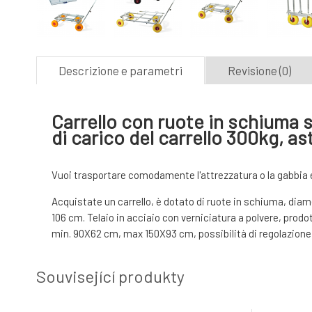
Descrizione e parametri
Revisione (0)
Carrello con ruote in schiuma s
di carico del carrello 300kg, as
Vuoi trasportare comodamente l'attrezzatura o la gabbia 
Acquistate un carrello, è dotato di ruote in schiuma, diame
106 cm. Telaio in acciaio con verniciatura a polvere, prodo
min. 90X62 cm, max 150X93 cm, possibilità di regolazione d
Související produkty