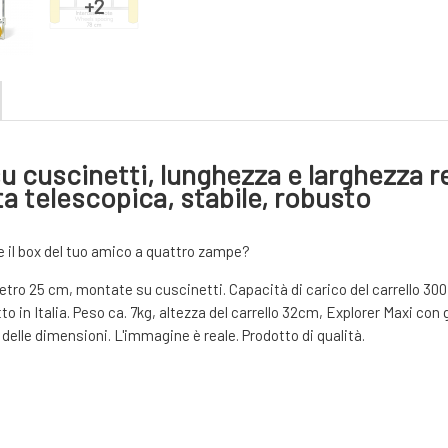
u cuscinetti, lunghezza e larghezza re
ta telescopica, stabile, robusto
e il box del tuo amico a quattro zampe?
tro 25 cm, montate su cuscinetti. Capacità di carico del carrello 300 kg
tto in Italia. Peso ca. 7kg, altezza del carrello 32cm, Explorer Maxi c
elle dimensioni. L'immagine è reale. Prodotto di qualità.