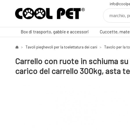
info@coolpe
Box di trasporto, gabbie e accessori
Cuccette, mater
Tavoli pieghevoli per la toelettatura dei cani
Tavolo per la to
Carrello con ruote in schiuma su 
carico del carrello 300kg, asta t