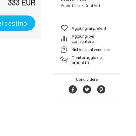
333
EUR
Produttore:
Cool Pet
l cestino
Aggiungi ai preferiti
Aggiungi per
confrontare
Richiesta al venditore
Monitoraggio del
prodotto
Condividere