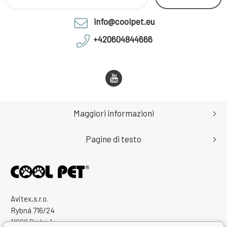
info@coolpet.eu
+420604844666
Maggiori informazioni
Pagine di testo
Avitex,s.r.o.
Rybná 716/24
11000 Praha 1