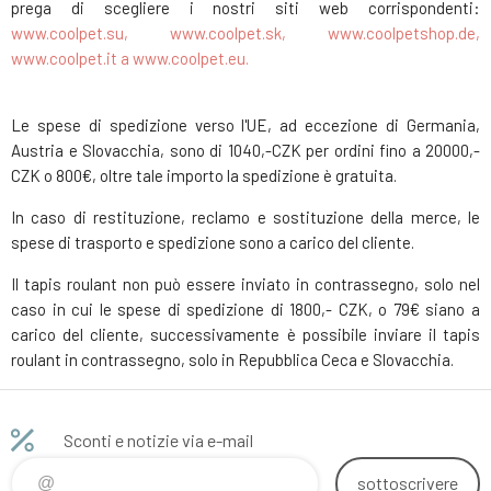
prega di scegliere i nostri siti web corrispondenti:
www.coolpet.su, www.coolpet.sk, www.coolpetshop.de,
www.coolpet.it a www.coolpet.eu.
Le spese di spedizione verso l'UE, ad eccezione di Germania,
Austria e Slovacchia, sono di 1040,-CZK per ordini fino a 20000,-
CZK o 800€, oltre tale importo la spedizione è gratuita.
In caso di restituzione, reclamo e sostituzione della merce, le
spese di trasporto e spedizione sono a carico del cliente.
Il tapis roulant non può essere inviato in contrassegno, solo nel
caso in cui le spese di spedizione di 1800,- CZK, o 79€ siano a
carico del cliente, successivamente è possibile inviare il tapis
roulant in contrassegno, solo in Repubblica Ceca e Slovacchia.
Sconti e notizie via e-mail
sottoscrivere