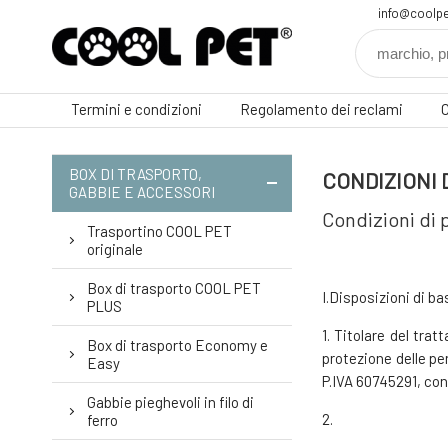
info@coolpe
Termini e condizioni
Regolamento dei reclami
C
BOX DI TRASPORTO,
CONDIZIONI 
GABBIE E ACCESSORI
Condizioni di 
Trasportino COOL PET
originale
Box di trasporto COOL PET
I.Disposizioni di ba
PLUS
1. Titolare del tra
Box di trasporto Economy e
protezione delle per
Easy
P.IVA 60745291, con 
Gabbie pieghevoli in filo di
2.
ferro