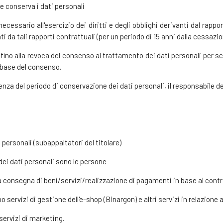
le conserva i dati personali
necessario all'esercizio dei diritti e degli obblighi derivanti dal rappo
nti da tali rapporti contrattuali (per un periodo di 15 anni dalla cessazi
o fino alla revoca del consenso al trattamento dei dati personali per s
a base del consenso.
nza del periodo di conservazione dei dati personali, il responsabile de
 personali (subappaltatori del titolare)
 dei dati personali sono le persone
la consegna di beni/servizi/realizzazione di pagamenti in base al contr
 servizi di gestione dell'e-shop (Binargon) e altri servizi in relazione 
servizi di marketing.