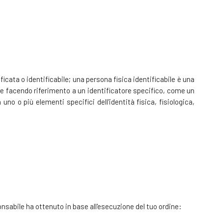
ficata o identificabile; una persona fisica identificabile è una
re facendo riferimento a un identificatore specifico, come un
uno o più elementi specifici dell'identità fisica, fisiologica,
sponsabile ha ottenuto in base all'esecuzione del tuo ordine: