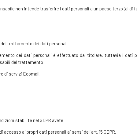
onsabile non intende trasferire i dati personali a un paese terzo (al di
del trattamento dei dati personali
tamento dei dati personali è effettuato dal titolare, tuttavia i dati
sabili del trattamento:
re di servizi Ecomail.
ndizioni stabilite nel GDPR avete
 di accesso ai propri dati personali ai sensi dell'art. 15 GDPR,