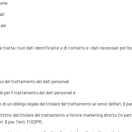
nome
ail
tale
e tratta i tuoi dati identificativi e di contatto e i dati necessari per l
po del trattamento dei dati personali
le per il trattamento dei dati personali è
 un obbligo legale del titolare del trattamento ai sensi dell'art. 6 par.
ittimo del titolare del trattamento a fornire marketing diretto (in par
rt. 6 par. 1 lett. f) GDPR,