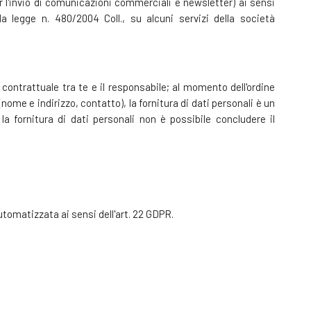
er l'invio di comunicazioni commerciali e newsletter) ai sensi
la legge n. 480/2004 Coll., su alcuni servizi della società
to contrattuale tra te e il responsabile; al momento dell'ordine
nome e indirizzo, contatto), la fornitura di dati personali è un
a fornitura di dati personali non è possibile concludere il
automatizzata ai sensi dell'art. 22 GDPR.