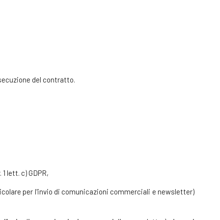
'esecuzione del contratto.
 1 lett. c) GDPR,
ticolare per l'invio di comunicazioni commerciali e newsletter)