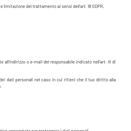
nte limitazione del trattamento ai sensi dell'art. 18 GDPR,
all'indirizzo o e-mail del responsabile indicato nell'art. III di
ei dati personali nel caso in cui ritieni che il tuo diritto alla
.
tive appropriate per proteggere i dati personali.