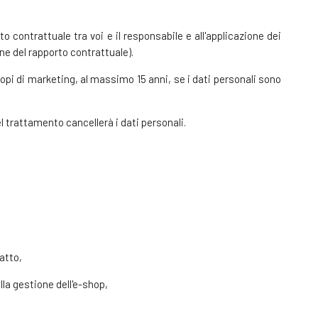
rto contrattuale tra voi e il responsabile e all'applicazione dei
one del rapporto contrattuale).
copi di marketing, al massimo 15 anni, se i dati personali sono
l trattamento cancellerà i dati personali.
atto,
alla gestione dell'e-shop,