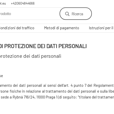
t.eu
+420604844666
Ricerca
ondizioni del traffico
Metodi di pagamento
Istruzioni per 
DI PROTEZIONE DEI DATI PERSONALI
protezione dei dati personali
se
ttamento dei dati personali ai sensi dell'art. 4 punto 7 del Regolame
sone fisiche in relazione al trattamento dei dati personali e sulla libera
sede a Rybná 716/24, 11000 Praga 1 (di seguito: "titolare del trattamen