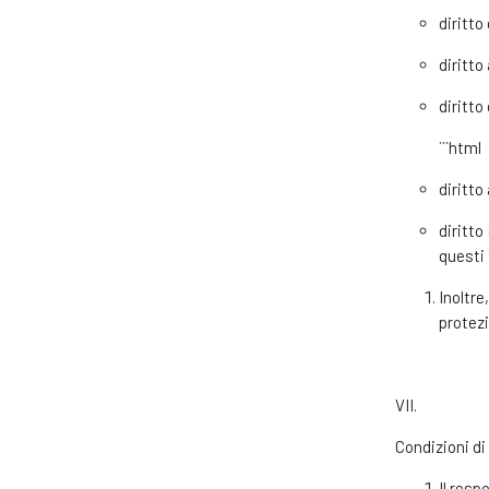
diritto
diritto
diritto
```html
diritto 
diritto
questi 
Inoltre
protezi
VII.
Condizioni di
Il resp