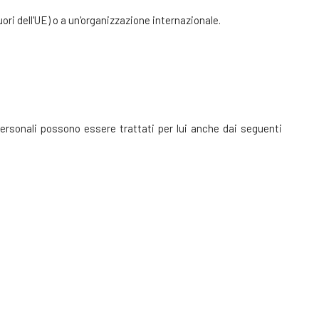
 fuori dell'UE) o a un'organizzazione internazionale.
 personali possono essere trattati per lui anche dai seguenti