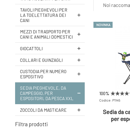
Noi raccom
TAVOLI PIEGHEVOLI PER
LA TOELETTATURA DEI
CANI
NOVINKA
MEZZI DI TRASPORTO PER
CANI E ANIMALI DOMESTICI
GIOCATTOLI
COLLARI E GUINZAGLI
CUSTODIA PER NUMERO
ESPOSITIVO
SEDIA PIEGHEVOLE, DA
CAMPEGGIO, PER
100%
ESPOSITORI, DA PESCA XXL
Codice: P1145
ZOCCOLI DA MASTICARE
Sedia da c
per espo
Filtra prodotti