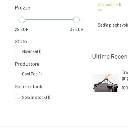
disponibile > 5
Prezzo
pz.
Sedia pieghevol
22
EUR
37
EUR
Stato
Novinka
(1)
Ultime Recen
Produttore
Tra
Cool Pet
(1)
gri
Solo in stock
10
Solo in stock
(1)