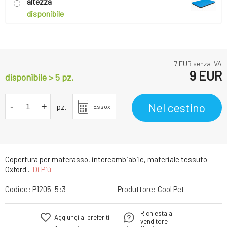
altezza
disponibile
7
EUR senza IVA
9
EUR
disponibile > 5 pz.
-
+
Nel cestino
pz.
Essox
Copertura per materasso, intercambiabile, materiale tessuto
Oxford...
Di Più
Codice:
P1205_5:3_
Produttore:
Cool Pet
Richiesta al
Aggiungi ai preferiti
venditore