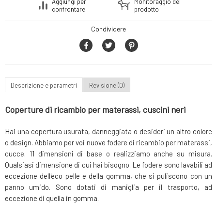
Aggiungi per
Monitoraggio del
confrontare
prodotto
Condividere
Descrizione e parametri
Revisione (0)
Coperture di ricambio per materassi, cuscini neri
Hai una copertura usurata, danneggiata o desideri un altro colore
o design. Abbiamo per voi nuove fodere di ricambio per materassi,
cucce. 11 dimensioni di base o realizziamo anche su misura.
Qualsiasi dimensione di cui hai bisogno. Le fodere sono lavabili ad
eccezione dell'eco pelle e della gomma, che si puliscono con un
panno umido. Sono dotati di maniglia per il trasporto, ad
eccezione di quella in gomma.