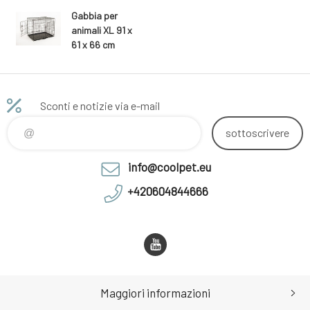
Gabbia per
animali XL 91 x
61 x 66 cm
Sconti e notizie via e-mail
sottoscrivere
info@coolpet.eu
+420604844666
Maggiori informazioni