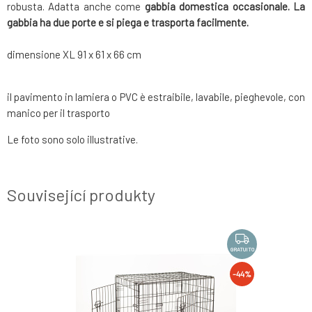
robusta. Adatta anche come
gabbia domestica occasionale. La
gabbia ha due porte e si piega e trasporta facilmente.
dimensione XL 91 x 61 x 66 cm
il pavimento in lamiera o PVC è estraibile, lavabile, pieghevole, con
manico per il trasporto
Le foto sono solo illustrative.
Související produkty
GRATUITO
GRATUITO
-20%
-44%