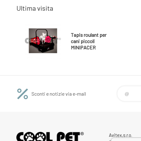
Ultima visita
Tapis roulant per
cani piccoli
MINIPACER
Sconti e notizie via e-mail
Avitex,s.r.o.