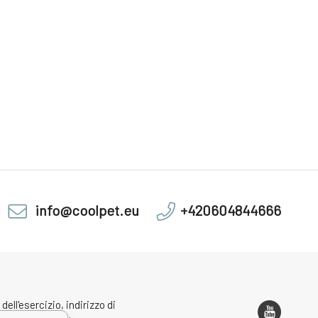
info@coolpet.eu
+420604844666
 dell'esercizio, indirizzo di