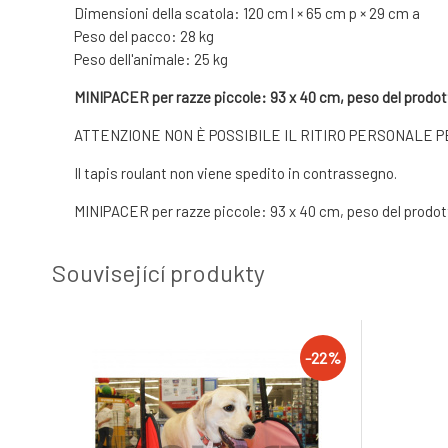
Dimensioni della scatola: 120 cm l × 65 cm p × 29 cm a
Peso del pacco: 28 kg
Peso dell'animale: 25 kg
MINIPACER per razze piccole: 93 x 40 cm, peso del prodotto
ATTENZIONE NON È POSSIBILE IL RITIRO PERSONALE 
Il tapis roulant non viene spedito in contrassegno.
MINIPACER per razze piccole: 93 x 40 cm, peso del prodotto
Související produkty
-22%