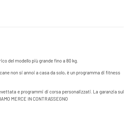
ico del modello più grande fino a 80 kg.
 cane non si annoi a casa da solo, è un programma di fitness
revettata e programmi di corsa personalizzati. La garanzia sul
NON SPEDIAMO MERCE IN CONTRASSEGNO