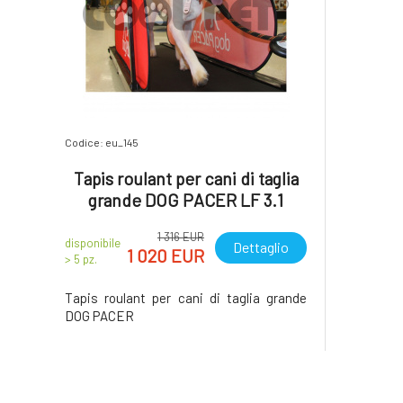
Codice: eu_145
Tapis roulant per cani di taglia
grande DOG PACER LF 3.1
1 316 EUR
disponibile
Dettaglio
1 020 EUR
> 5
pz.
Tapis roulant per cani di taglia grande
DOG PACER