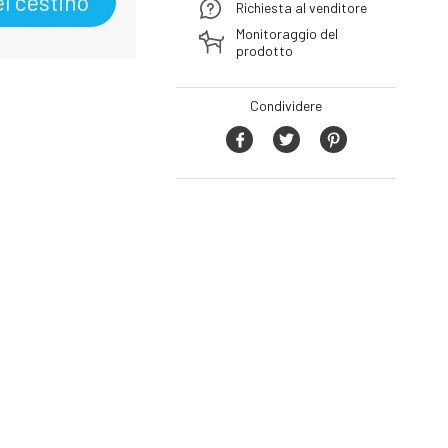
l cestino
Richiesta al venditore
Monitoraggio del
prodotto
Condividere