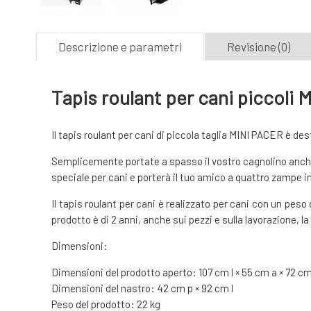
Descrizione e parametri
Revisione (0)
Tapis roulant per cani piccoli
Il tapis roulant per cani di piccola taglia MINI PACER è de
Semplicemente portate a spasso il vostro cagnolino anche 
speciale per cani e porterà il tuo amico a quattro zampe i
Il tapis roulant per cani è realizzato per cani con un pes
prodotto è di 2 anni, anche sui pezzi e sulla lavorazione
Dimensioni:
Dimensioni del prodotto aperto: 107 cm l × 55 cm a × 72 c
Dimensioni del nastro: 42 cm p × 92 cm l
Peso del prodotto: 22 kg