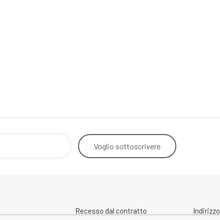
Voglio
sottoscrivere
Recesso dal contratto
Indirizzo