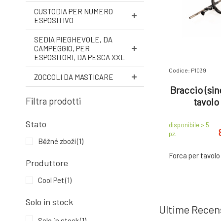
CUSTODIA PER NUMERO
ESPOSITIVO
SEDIA PIEGHEVOLE, DA
CAMPEGGIO, PER
ESPOSITORI, DA PESCA XXL
Codice: P1039
ZOCCOLI DA MASTICARE
Braccio (sin
Filtra prodotti
tavolo
Stato
disponibile > 5
pz.
Běžné zboží
(1)
Forca per tavolo
Produttore
Cool Pet
(1)
Solo in stock
Ultime Recen
Solo in stock
(1)