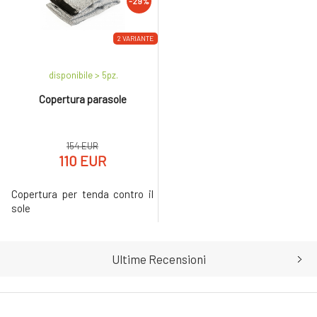
-29%
2 VARIANTE
disponibile > 5
pz.
Copertura parasole
154 EUR
110 EUR
Copertura per tenda contro il
sole
Ultime Recensioni