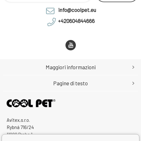
info@coolpet.eu
+420604844666
Maggiori informazioni
Pagine di testo
Avitex,s.r.o.
Rybná 716/24
11000 Praha 1