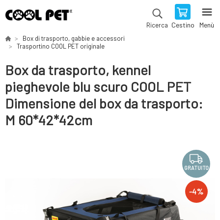
Cestino
Menù
Ricerca
Box di trasporto, gabbie e accessori
Trasportino COOL PET originale
Box da trasporto, kennel
pieghevole blu scuro COOL PET
Dimensione del box da trasporto:
M 60*42*42cm
GRATUITO
-
4
%