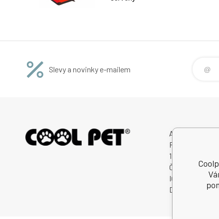
Slevy a novinky e-mailem
Avitex,s.r.o.
Rybná 716/24
11000 Praha 1
Coolp
Česká Republik
Vá
IČO: 60745291
pom
DIČ: CZ607452