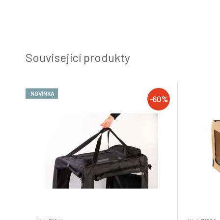
Související produkty
NOVINKA
-60%