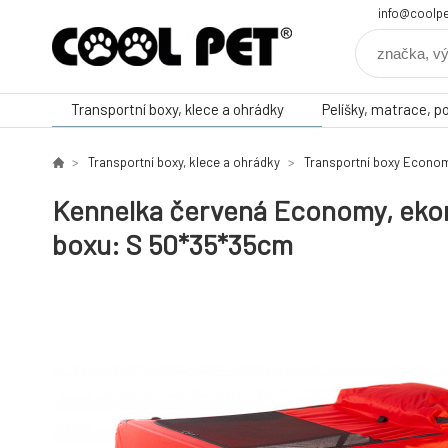
info@coolpe
Transportní boxy, klece a ohrádky
Pelíšky, matrace, p
Transportní boxy, klece a ohrádky
Transportní boxy Econo
Kennelka červená Economy, ekono
boxu: S 50*35*35cm