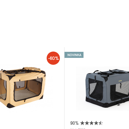
NOVINKA
-60%
90%