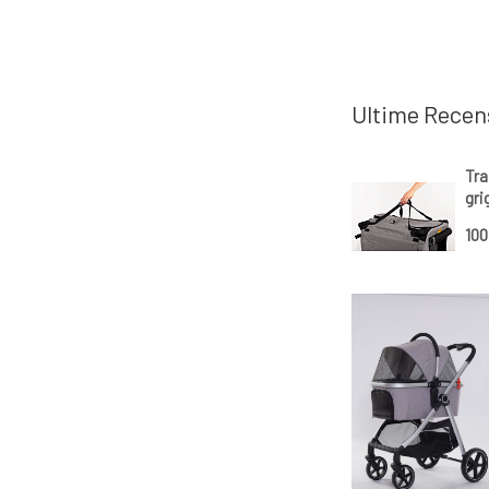
Ultime Recen
Tra
gri
10