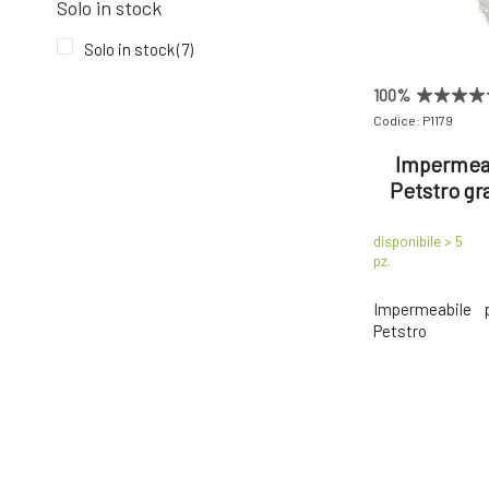
Solo in stock
Solo in stock
(7)
100%
Codice: P1179
Impermeab
Petstro gr
disponibile > 5
pz.
Impermeabile 
Petstro