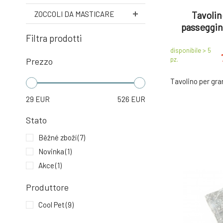
Tavolin
ZOCCOLI DA MASTICARE
passeggin
Filtra prodotti
disponibile > 5
pz.
Prezzo
Tavolino per gr
29
EUR
526
EUR
Stato
Běžné zboží
(7)
Novinka
(1)
Akce
(1)
Produttore
Cool Pet
(9)