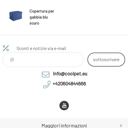
Copertura per
gabbia blu
scuro
Sconti e notizie via e-mail
sottoscrivere
info@coolpet.eu
+420604844666
Maggiori informazioni