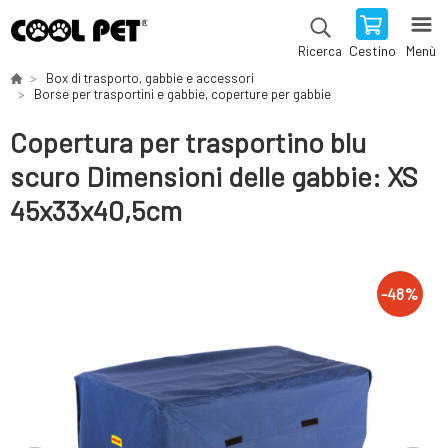
Cestino
Menù
Ricerca
Box di trasporto, gabbie e accessori
Borse per trasportini e gabbie, coperture per gabbie
Copertura per trasportino blu
scuro Dimensioni delle gabbie: XS
45x33x40,5cm
-
48
%