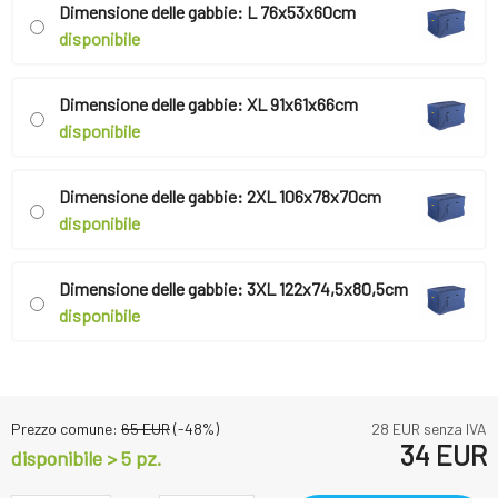
Dimensione delle gabbie: L 76x53x60cm
disponibile
Dimensione delle gabbie: XL 91x61x66cm
disponibile
Dimensione delle gabbie: 2XL 106x78x70cm
disponibile
Dimensione delle gabbie: 3XL 122x74,5x80,5cm
disponibile
Prezzo comune:
65
EUR
(-
48
%)
28
EUR senza IVA
34
EUR
disponibile > 5 pz.