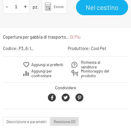
-
+
Nel cestino
pz.
Essox
Copertura per gabbia di trasporto...
Di Più
Codice:
P3_6:1_
Produttore:
Cool Pet
Richiesta al
Aggiungi ai preferiti
venditore
Aggiungi per
Monitoraggio del
confrontare
prodotto
Condividere
Descrizione e parametri
Revisione (0)