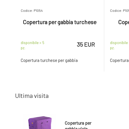
Codice: P1054
Codice: P10
Copertura per gabbia turchese
Cope
disponibile > 5
disponibile 
35 EUR
pz.
pz.
Copertura turchese per gabbia
Copertura 
Ultima visita
Copertura per
gabbia viola