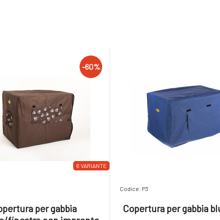
-60%
6 VARIANTE
Codice: P3
pertura per gabbia
Copertura per gabbia bl