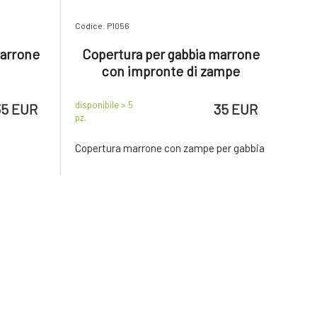
Codice: P1056
marrone
Copertura per gabbia marrone
con impronte di zampe
disponibile > 5
35 EUR
35 EUR
pz.
Copertura marrone con zampe per gabbia