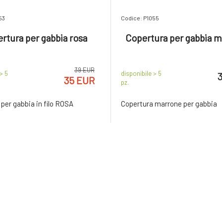
53
Codice: P1055
rtura per gabbia rosa
Copertura per gabbia 
39 EUR
> 5
disponibile > 5
35 EUR
pz.
per gabbia in filo ROSA
Copertura marrone per gabbia