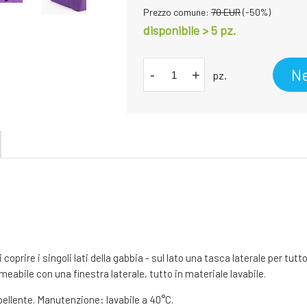
Prezzo comune:
70
EUR
(-
50
%)
disponibile > 5 pz.
Ne
-
+
pz.
prire i singoli lati della gabbia - sul lato una tasca laterale per tutto
eabile con una finestra laterale, tutto in materiale lavabile.
pellente. Manutenzione: lavabile a 40°C.