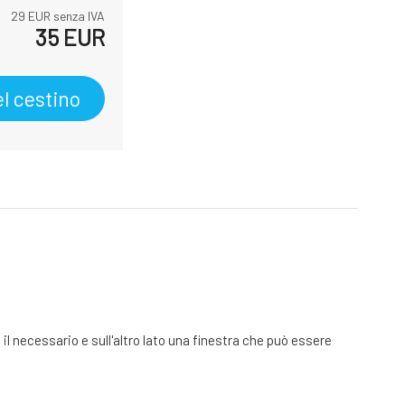
29
EUR senza IVA
35
EUR
l cestino
 il necessario e sull'altro lato una finestra che può essere