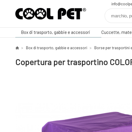
info@coolpe
Box di trasporto, gabbie e accessori
Cuccette, mater
Box di trasporto, gabbie e accessori
Borse per trasportini 
Copertura per trasportino COLO