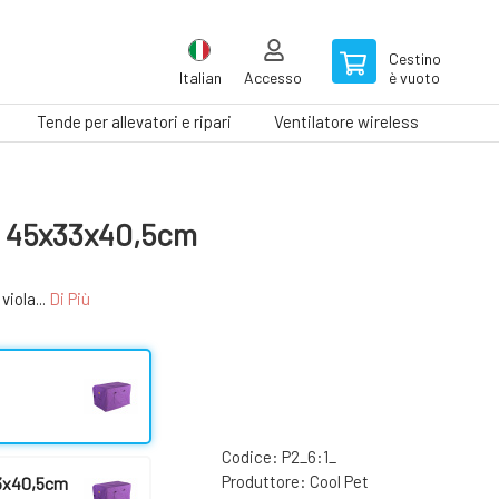
Cestino
Italian
Accesso
è vuoto
Tende per allevatori e ripari
Ventilatore wireless
Tapis
S 45x33x40,5cm
iola...
Di Più
Codice:
P2_6:1_
Produttore:
Cool Pet
33x40,5cm